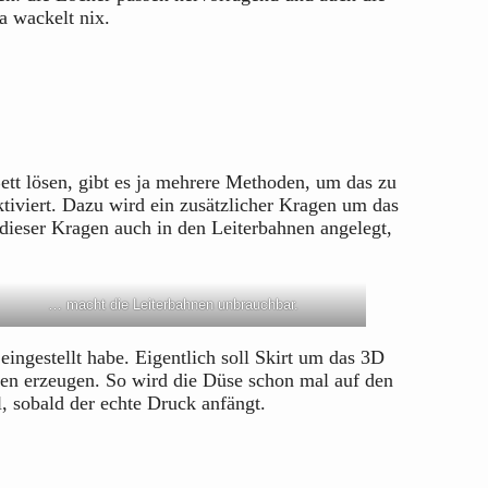
a wackelt nix.
tt lösen, gibt es ja mehrere Methoden, um das zu
tiviert. Dazu wird ein zusätzlicher Kragen um das
 dieser Kragen auch in den Leiterbahnen angelegt,
… macht die Leiterbahnen unbrauchbar.
eingestellt habe. Eigentlich soll Skirt um das 3D
en erzeugen. So wird die Düse schon mal auf den
l, sobald der echte Druck anfängt.