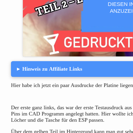
DIESEN I
ANZUZEI
Hinweis zu Affiliate Links
▸
Hier habe ich jetzt ein paar Ausdrucke der Platine liegen
Der erste ganz links, das war der erste Testausdruck au
Pins im CAD Programm angelegt hatten. Hier wollte ich
Löcher und die Tasche für den ESP passen.
Über dem gelben Teil im Hintergrund kann man gut sehe