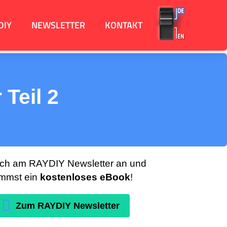
DIY
NEWSLETTER
KONTAKT
Teil 2
ich am RAYDIY Newsletter an und
mmst ein
kostenloses eBook
!
Zum RAYDIY Newsletter