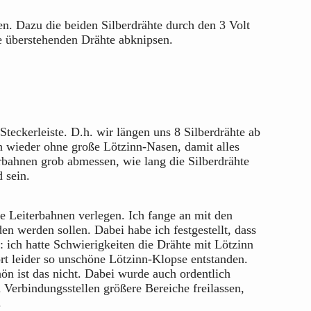
en. Dazu die beiden Silberdrähte durch den 3 Volt
e überstehenden Drähte abknipsen.
teckerleiste. D.h. wir längen uns 8 Silberdrähte ab
ch wieder ohne große Lötzinn-Nasen, damit alles
rbahnen grob abmessen, wie lang die Silberdrähte
d sein.
ie Leiterbahnen verlegen. Ich fange an mit den
n werden sollen. Dabei habe ich festgestellt, dass
 ich hatte Schwierigkeiten die Drähte mit Lötzinn
ort leider so unschöne Lötzinn-Klopse entstanden.
n ist das nicht. Dabei wurde auch ordentlich
Verbindungsstellen größere Bereiche freilassen,
n.