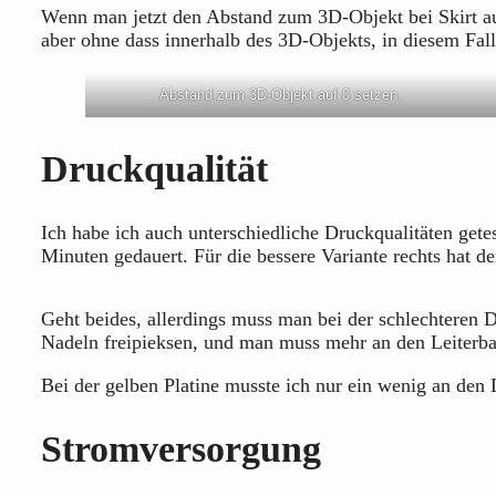
Wenn man jetzt den Abstand zum 3D-Objekt bei Skirt auf 
aber ohne dass innerhalb des 3D-Objekts, in diesem Fall
Abstand zum 3D-Objekt auf 0 setzen.
Druckqualität
Ich habe ich auch unterschiedliche Druckqualitäten getes
Minuten gedauert. Für die bessere Variante rechts hat de
Geht beides, allerdings muss man bei der schlechteren 
Nadeln freipieksen, und man muss mehr an den Leiterba
Bei der gelben Platine musste ich nur ein wenig an den
Stromversorgung