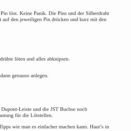
Pin löst. Keine Panik. Die Pins und der Silberdraht
 auf den jeweiligen Pin drücken und kurz mit den
drähte löten und alles abknipsen.
r dann genauso anlegen.
ie Dupont-Leiste und die JST Buchse noch
astung für die Lötstellen.
 Tipps wie man es einfacher machen kann. Haut’s in