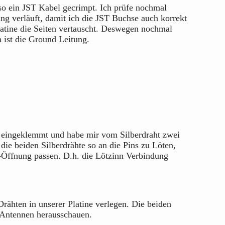
so ein JST Kabel gecrimpt. Ich prüfe nochmal
ng verläuft, damit ich die JST Buchse auch korrekt
latine die Seiten vertauscht. Deswegen nochmal
n ist die Ground Leitung.
r eingeklemmt und habe mir vom Silberdraht zwei
 die beiden Silberdrähte so an die Pins zu Löten,
-Öffnung passen. D.h. die Lötzinn Verbindung
rähten in unserer Platine verlegen. Die beiden
i Antennen herausschauen.