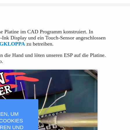
he Platine im CAD Programm konstruiert. In
. e-Ink Display und ein Touch-Sensor angeschlossen
GKLOPPA
zu betreiben.
n die Hand und löten unseren ESP auf die Platine.
o.
KEN, UM
COOKIES
EREN UND