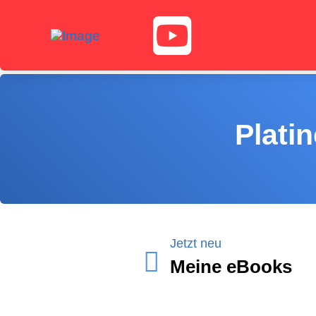
Plati
Jetzt neu
Meine eBooks