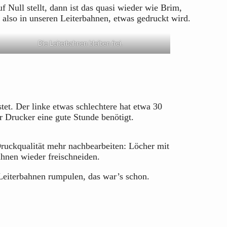
Null stellt, dann ist das quasi wieder wie Brim,
 also in unseren Leiterbahnen, etwas gedruckt wird.
Die Leiterbahnen bleiben frei.
tet. Der linke etwas schlechtere hat etwa 30
r Drucker eine gute Stunde benötigt.
Druckqualität mehr nachbearbeiten: Löcher mit
hnen wieder freischneiden.
 Leiterbahnen rumpulen, das war’s schon.