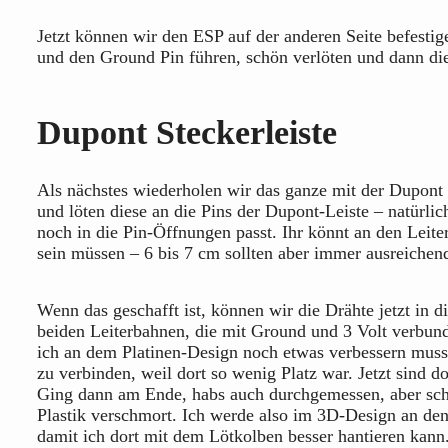
Jetzt können wir den ESP auf der anderen Seite befestig
und den Ground Pin führen, schön verlöten und dann di
Dupont Steckerleiste
Als nächstes wiederholen wir das ganze mit der Dupont S
und löten diese an die Pins der Dupont-Leiste – natürli
noch in die Pin-Öffnungen passt. Ihr könnt an den Leite
sein müssen – 6 bis 7 cm sollten aber immer ausreichen
Wenn das geschafft ist, können wir die Drähte jetzt in d
beiden Leiterbahnen, die mit Ground und 3 Volt verbunde
ich an dem Platinen-Design noch etwas verbessern muss:
zu verbinden, weil dort so wenig Platz war. Jetzt sind d
Ging dann am Ende, habs auch durchgemessen, aber schö
Plastik verschmort. Ich werde also im 3D-Design an den 
damit ich dort mit dem Lötkolben besser hantieren kan